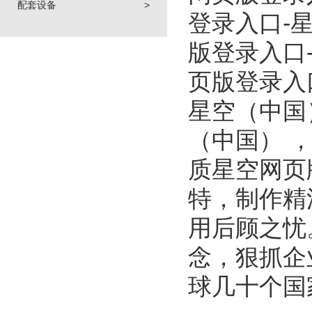
配套设备
>
登录入口-
版登录入口
页版登录入
星空（中国
（中国） 
质星空网页
特，制作精
用后顾之忧
念，狠抓企
球几十个国