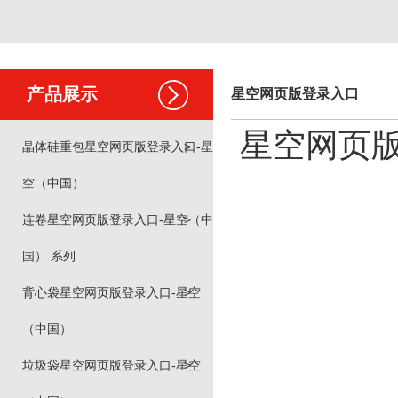
产品展示
星空网页版登录入口
星空网页版
晶体硅重包星空网页版登录入口-星
>
空（中国）
连卷星空网页版登录入口-星空（中
>
国） 系列
背心袋星空网页版登录入口-星空
>
（中国）
垃圾袋星空网页版登录入口-星空
>