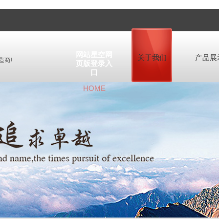
网站星空网
关于我们
产品展
页版登录入
口
HOME