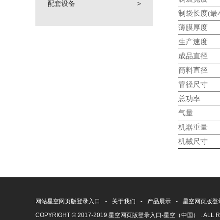
配套设备
>
制袋长度(最
薄膜厚度
生产速度
成品直径
筒料直径
管径尺寸
总功率
气量
机器重量
机械尺寸
网站星空网页版登录入口
-
关于我们
-
产品展示
-
星空网页版登
COPYRIGHT © 2017-2019 星空网页版登录入口-星空（中国） . ALL R