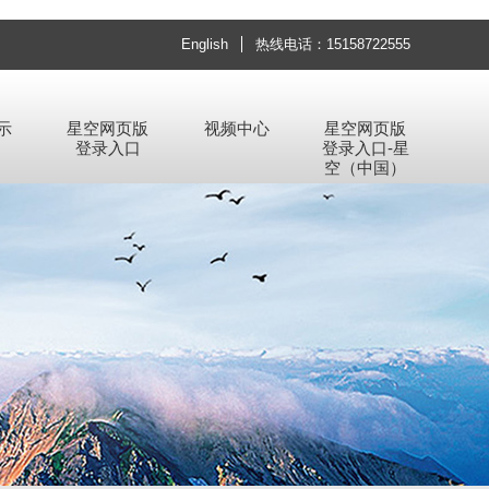
English
热线电话：15158722555
示
星空网页版
视频中心
星空网页版
登录入口
登录入口-星
空（中国）