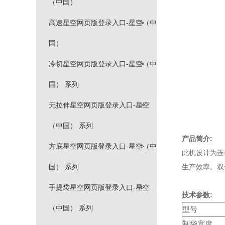
（中国）
高速星空网页版登录入口-星空（中
>
国）
冷切星空网页版登录入口-星空（中
>
国） 系列
无拉伸星空网页版登录入口-星空
>
（中国） 系列
产品简介:
方底星空网页版登录入口-星空（中
>
此机设计为连
国） 系列
生产效率。双
手提袋星空网页版登录入口-星空
>
技术参数:
（中国） 系列
型号
制袋宽度