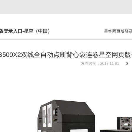
版登录入口-星空（中国）
星空网页版登
LB500X2双线全自动点断背心袋连卷星空网页
发布时间：2017-11-01
0