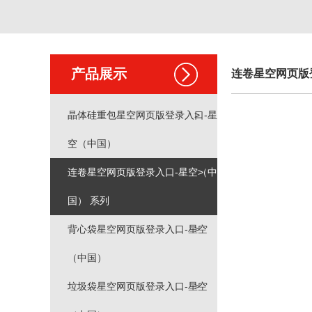
产品展示
连卷星空网页版
晶体硅重包星空网页版登录入口-星
>
空（中国）
连卷星空网页版登录入口-星空（中
>
国） 系列
背心袋星空网页版登录入口-星空
>
（中国）
垃圾袋星空网页版登录入口-星空
>