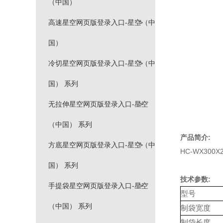
（中国）
高速星空网页版登录入口-星空（中
>
国）
冷切星空网页版登录入口-星空（中
>
国） 系列
无拉伸星空网页版登录入口-星空
>
（中国） 系列
产品简介:
方底星空网页版登录入口-星空（中
>
HC-WX3
国） 系列
技术参数:
手提袋星空网页版登录入口-星空
>
型号
（中国） 系列
制袋宽度
制袋长度