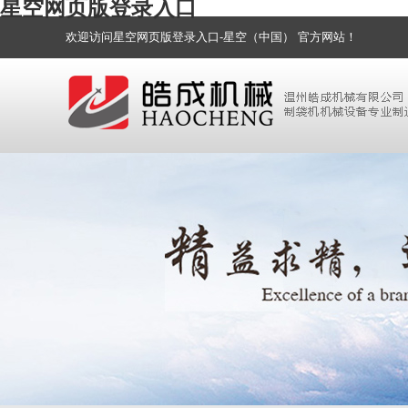
星空网页版登录入口
欢迎访问星空网页版登录入口-星空（中国） 官方网站！